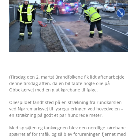
(Tirsdag den 2. marts) Brandfolkene fik lidt aftenarbejde
denne tirsdag aften, da en bil tabte nogle olie på
Obbekærvej med en glat kørebane til følge.
Oliespildet fandt sted på en strækning fra rundkørslen
ved Nørremarksvej til lysreguleringen ved hovedvejen –
en strækning på godt et par hundrede meter.
Med sprøjten og tankvognen blev den nordlige kørebane
spærret af for trafik, og så blev forureningen fjernet med