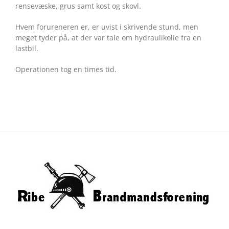
rensevæske, grus samt kost og skovl.
Hvem forureneren er, er uvist i skrivende stund, men
meget tyder på, at der var tale om hydraulikolie fra en
lastbil.
Operationen tog en times tid.