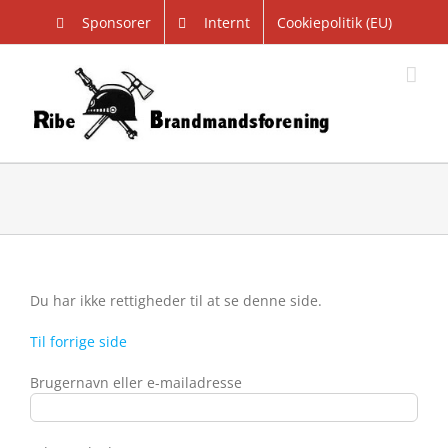
Skip
Sponsorer
Internt
Cookiepolitik (EU)
to
content
Du har ikke rettigheder til at se denne side.
Til forrige side
Brugernavn eller e-mailadresse