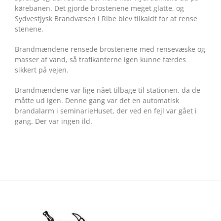
kørebanen. Det gjorde brostenene meget glatte, og
Sydvestjysk Brandvæsen i Ribe blev tilkaldt for at rense
stenene.
Brandmændene rensede brostenene med rensevæske og
masser af vand, så trafikanterne igen kunne færdes
sikkert på vejen.
Brandmændene var lige nået tilbage til stationen, da de
måtte ud igen. Denne gang var det en automatisk
brandalarm i seminarieHuset, der ved en fejl var gået i
gang. Der var ingen ild.