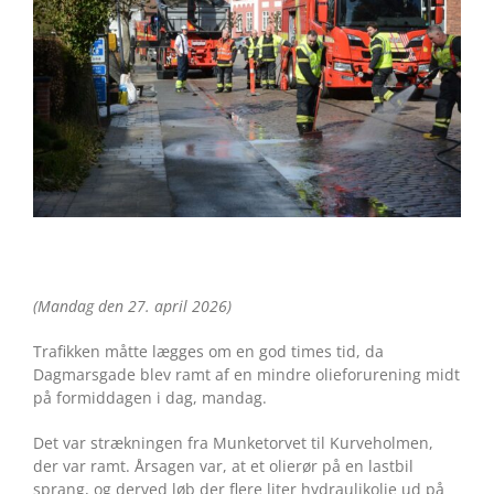
(Mandag den 27. april 2026)
Trafikken måtte lægges om en god times tid, da
Dagmarsgade blev ramt af en mindre olieforurening midt
på formiddagen i dag, mandag.
Det var strækningen fra Munketorvet til Kurveholmen,
der var ramt. Årsagen var, at et olierør på en lastbil
sprang, og derved løb der flere liter hydraulikolie ud på