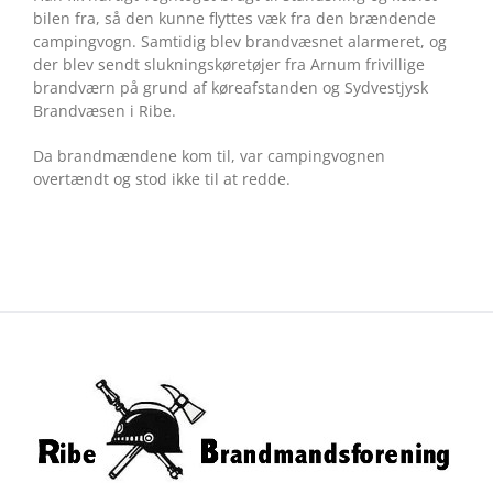
bilen fra, så den kunne flyttes væk fra den brændende
campingvogn. Samtidig blev brandvæsnet alarmeret, og
der blev sendt slukningskøretøjer fra Arnum frivillige
brandværn på grund af køreafstanden og Sydvestjysk
Brandvæsen i Ribe.
Da brandmændene kom til, var campingvognen
overtændt og stod ikke til at redde.